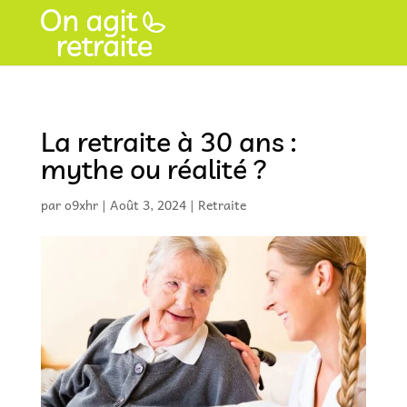
La retraite à 30 ans :
mythe ou réalité ?
par
o9xhr
|
Août 3, 2024
|
Retraite