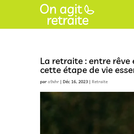
La retraite : entre rêve
cette étape de vie esse
par
o9xhr
|
Déc 16, 2023
|
Retraite