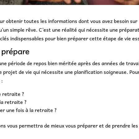
our obtenir toutes les informations dont vous avez besoin sur 
qu’un simple rêve. C’est une réalité qui nécessite une prépara
s clés indispensables pour bien préparer cette étape de vie ess
e prépare
ne période de repos bien méritée après des années de travai
 projet de vie qui nécessite une planification soigneuse. Pour
 :
 retraite ?
la retraite ?
r une fois à la retraite ?
ions vous permettra de mieux vous préparer et de prendre les