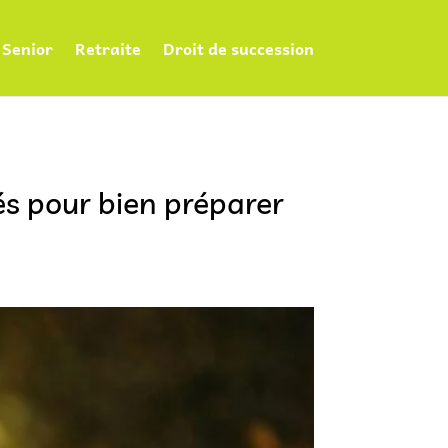
Senior
Retraite
Droit de succession
clés pour bien préparer