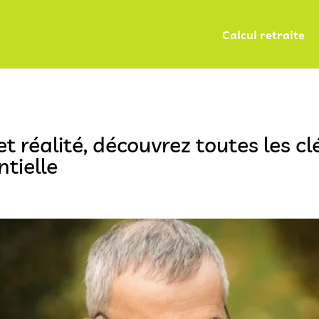
Calcul retraite
 et réalité, découvrez toutes les 
ntielle